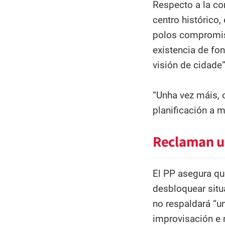
Respecto a la con
centro histórico,
polos compromis
existencia de fon
visión de cidade”
“Unha vez máis, o
planificación a m
Reclaman u
El PP asegura qu
desbloquear situa
no respaldará “u
improvisación e 