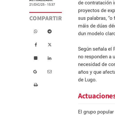
de contratación 
21/DIC/25 - 15:37
proyectos de exp
COMPARTIR
sus palabras, “o 
máis de dúas déc
dun modelo claro
Según señala el 
no responden a un
necesidad de cor
años y que afecta
de Lugo.
Actuacione
El grupo popular