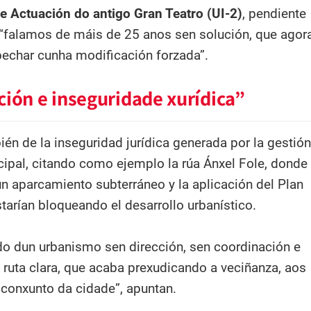
e Actuación do antigo Gran Teatro (UI-2)
, pendiente
“falamos de máis de 25 anos sen solución, que agor
pechar cunha modificación forzada”.
ión e inseguridade xurídica”
ién de la inseguridad jurídica generada por la gestión
cipal, citando como ejemplo la rúa Ánxel Fole, donde
un aparcamiento subterráneo y la aplicación del Plan
tarían bloqueando el desarrollo urbanístico.
ado dun urbanismo sen dirección, sen coordinación e
e ruta clara, que acaba prexudicando a veciñanza, aos
conxunto da cidade”, apuntan.