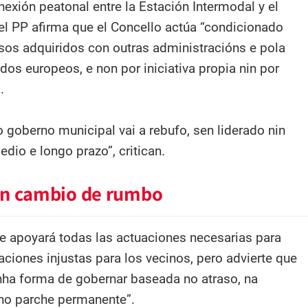
exión peatonal entre la Estación Intermodal y el
 el PP afirma que el Concello actúa “condicionado
os adquiridos con outras administracións e pola
dos europeos, e non por iniciativa propia nin por
.
 goberno municipal vai a rebufo, sen liderado nin
edio e longo prazo”, critican.
n cambio de rumbo
e apoyará todas las actuaciones necesarias para
ciones injustas para los vecinos, pero advierte que
nha forma de gobernar baseada no atraso, na
no parche permanente”.