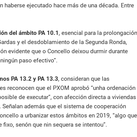
an haberse ejecutado hace más de una década. Entre
ión del ámbito PA 10.1
, esencial para la prolongació
 Gardas y el desdoblamiento de la Segunda Ronda,
ión evidente que o Concello deixou durmir durante
ningún paso efectivo”.
nos PA 13.2 y PA 13.3
, consideran que las
es reconocen que el PXOM aprobó “unha ordenación
osible de executar”, con afección directa a viviendas
s. Señalan además que el sistema de cooperación
oncello a urbanizar estos ámbitos en 2019, “algo que
 fixo, senón que nin sequera se intentou”.