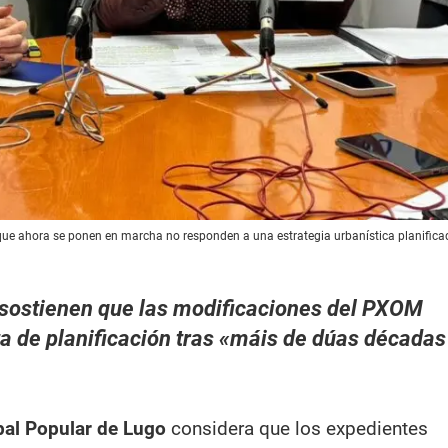
que ahora se ponen en marcha no responden a una estrategia urbanística planificad
 sostienen que las modificaciones del PXOM
ta de planificación tras «máis de dúas décadas
al Popular de Lugo
considera que los expedientes