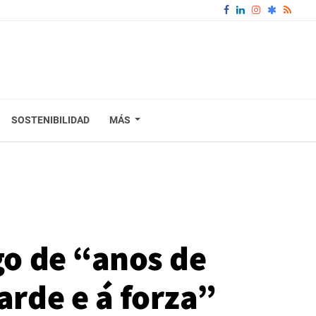
SOSTENIBILIDAD
MÁS
go de “anos de
arde e á forza”