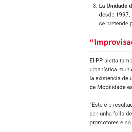
La
Unidade d
desde 1997, 
se pretende 
“Improvisac
El PP alerta tamb
urbanística muni
la existencia de 
de Mobilidade es
“Este é o result
sen unha folla d
promotores e ao 