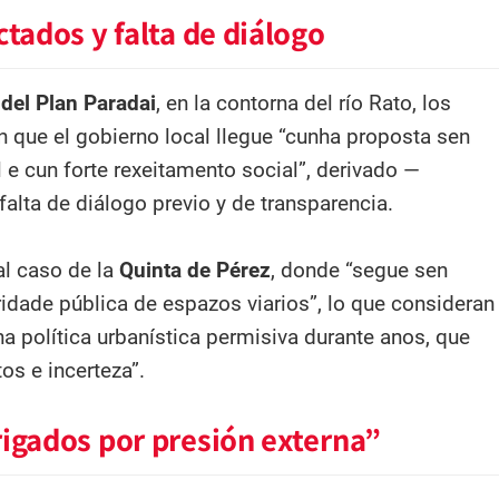
ctados y falta de diálogo
del Plan Paradai
, en la contorna del río Rato, los
n que el gobierno local llegue “cunha proposta sen
 e cun forte rexeitamento social”, derivado —
alta de diálogo previo y de transparencia.
l caso de la
Quinta de Pérez
, donde “segue sen
aridade pública de espazos viarios”, lo que consideran
a política urbanística permisiva durante anos, que
tos e incerteza”.
igados por presión externa”