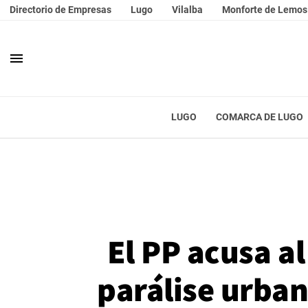
Directorio de Empresas
Lugo
Vilalba
Monforte de Lemos
menu
LUGO
COMARCA DE LUGO
El PP acusa a
parálise urban