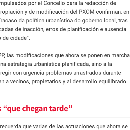
impulsados por el Concello para la redacción de
ropiación y de modificación del PXOM confirman, en
fracaso da política urbanística do goberno local, tras
adas de inacción, erros de planificación e ausencia
 de cidade”.
PP, las modificaciones que ahora se ponen en marcha
a estrategia urbanística planificada, sino a la
regir con urgencia problemas arrastrados durante
n a vecinos, propietarios y al desarrollo equilibrado
s “que chegan tarde”
 recuerda que varias de las actuaciones que ahora se