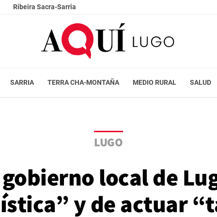
Ribeira Sacra-Sarria
SARRIA
TERRA CHA-MONTAÑA
MEDIO RURAL
SALUD
LUGO
l gobierno local de Lu
ística” y de actuar “t