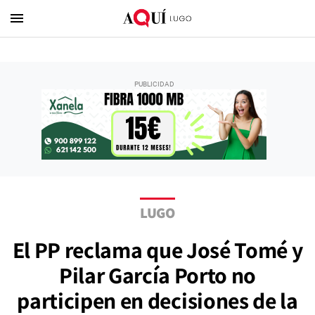
menu
LUGO
El PP reclama que José Tomé y
Pilar García Porto no
participen en decisiones de la