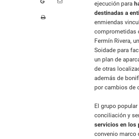
ejecución para
h
destinadas a ent
enmiendas vincul
comprometidas o
Fermín Rivera, u
Soidade para fac
un plan de aparc
de otras localiza
además de bonifi
por cambios de c
El grupo popular
conciliación y se
servicios en los
convenio marco d