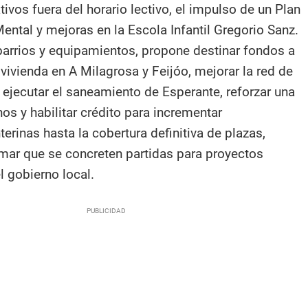
ivos fuera del horario lectivo, el impulso de un Plan
ental y mejoras en la Escola Infantil Gregorio Sanz.
barrios y equipamientos, propone destinar fondos a
 vivienda en A Milagrosa y Feijóo, mejorar la red de
 ejecutar el saneamiento de Esperante, reforzar una
os y habilitar crédito para incrementar
terinas hasta la cobertura definitiva de plazas,
ar que se concreten partidas para proyectos
l gobierno local.