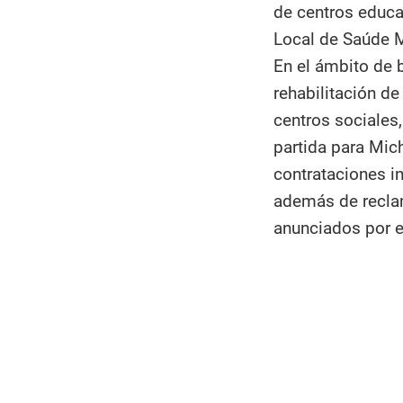
de centros educat
Local de Saúde M
En el ámbito de 
rehabilitación de
centros sociales,
partida para Mich
contrataciones in
además de reclam
anunciados por e