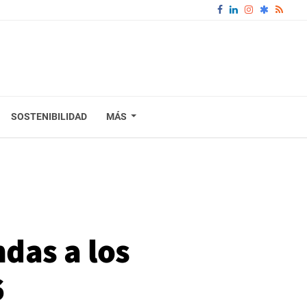
SOSTENIBILIDAD
MÁS
das a los
6