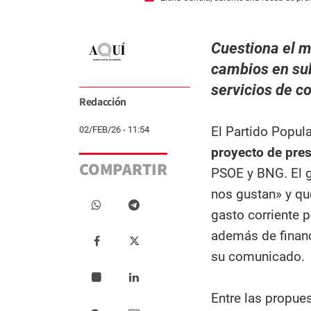
Cuestiona el m
cambios en su
servicios de co
Redacción
El Partido Popul
02/FEB/26 - 11:54
proyecto de pre
COMPARTIR
PSOE y BNG. El g
nos gustan» y que
gasto corriente 
además de financ
su comunicado.
Entre las propues