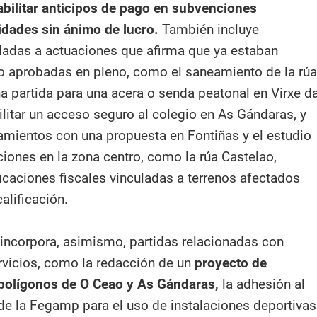
abilitar anticipos de pago en subvenciones
idades sin ánimo de lucro.
También incluye
adas a actuaciones que afirma que ya estaban
 aprobadas en pleno, como el saneamiento de la rúa
na partida para una acera o senda peatonal en Virxe d
ilitar un acceso seguro al colegio en As Gándaras, y
amientos con una propuesta en Fontiñas y el estudio
ciones en la zona centro, como la rúa Castelao,
caciones fiscales vinculadas a terrenos afectados
alificación.
 incorpora, asimismo, partidas relacionadas con
rvicios, como la redacción de un
proyecto de
 polígonos de O Ceao y As Gándaras,
la adhesión al
e la Fegamp para el uso de instalaciones deportivas