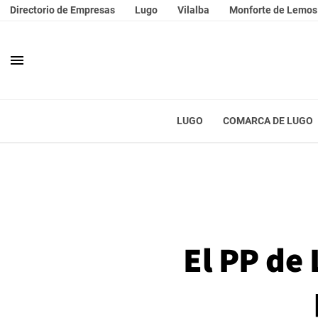
Directorio de Empresas
Lugo
Vilalba
Monforte de Lemos
menu
LUGO
COMARCA DE LUGO
El PP de