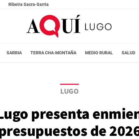
Ribeira Sacra-Sarria
SARRIA
TERRA CHA-MONTAÑA
MEDIO RURAL
SALUD
LUGO
 Lugo presenta enmien
presupuestos de 202