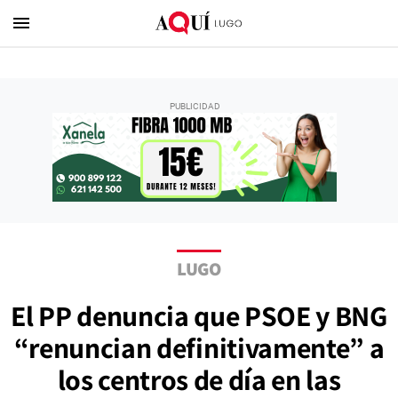
menu
LUGO
El PP denuncia que PSOE y BNG
“renuncian definitivamente” a
los centros de día en las