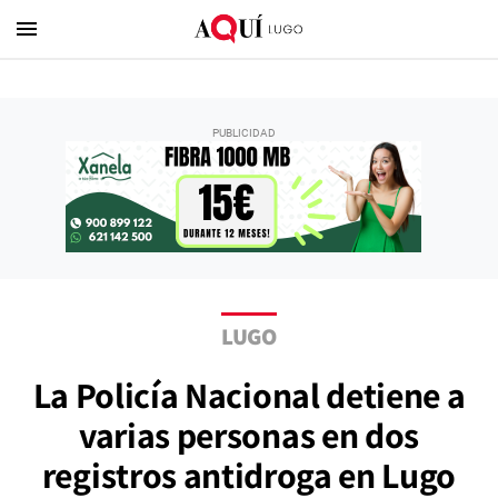
menu
LUGO
La Policía Nacional detiene a
varias personas en dos
registros antidroga en Lugo