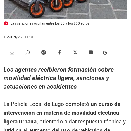
photo_camera
Las sanciones oscilan entre los 80 y los 800 euros
15/JUN/26
- 11:31
Los agentes recibieron formación sobre
movilidad eléctrica ligera, sanciones y
actuaciones en accidentes
La Policía Local de Lugo completó
un curso de
intervención en materia de movilidad eléctrica
ligera urbana,
orientado a dar respuesta técnica y
jurídica al aumento del uso de vehículos de