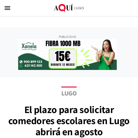
menu
LUGO
El plazo para solicitar
comedores escolares en Lugo
abrirá en agosto