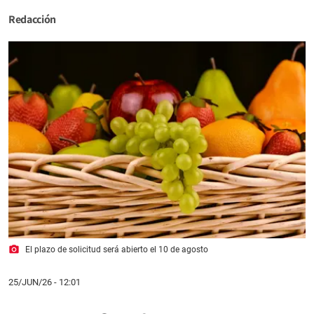
Redacción
photo_camera
El plazo de solicitud será abierto el 10 de agosto
25/JUN/26
- 12:01