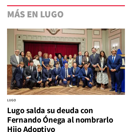
MÁS EN LUGO
LUGO
Lugo salda su deuda con
Fernando Ónega al nombrarlo
Hijo Adoptivo