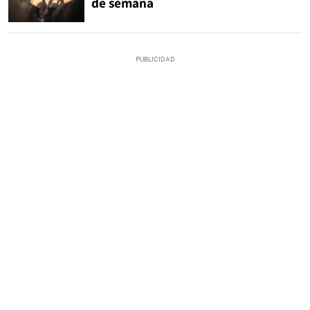
de semana