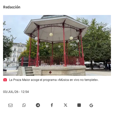
Redacción
photo_camera
La Praza Maior acoge el programa «Música en vivo no templete».
03/JUL/26
- 12:54