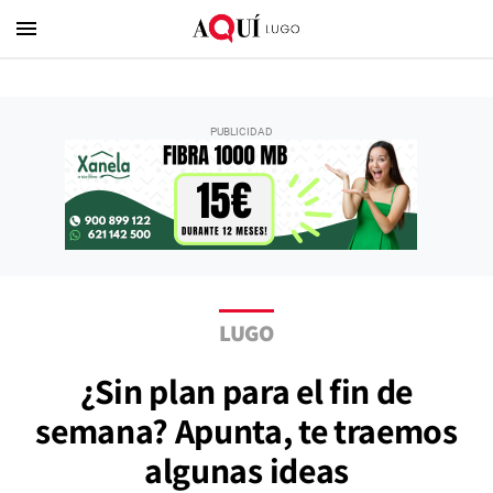
menu
LUGO
¿Sin plan para el fin de
semana? Apunta, te traemos
algunas ideas