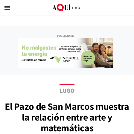
menu
LUGO
El Pazo de San Marcos muestra
la relación entre arte y
matemáticas