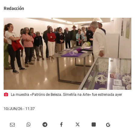
Redacción
photo_camera
La muestra «Patróns de Beleza. Simetría na Arte» fue estrenada ayer
10/JUN/26
- 11:37