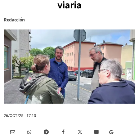
viaria
Redacción
26/OCT/25
- 17:13