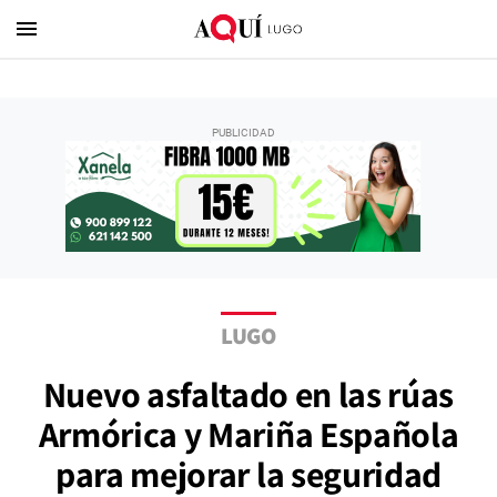
menu
LUGO
Nuevo asfaltado en las rúas
Armórica y Mariña Española
para mejorar la seguridad