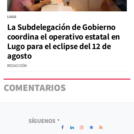
LUGO
La Subdelegación de Gobierno
coordina el operativo estatal en
Lugo para el eclipse del 12 de
agosto
REDACCIÓN
COMENTARIOS
SÍGUENOS