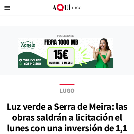
menu
LUGO
Luz verde a Serra de Meira: las
obras saldrán a licitación el
lunes con una inversión de 1,1