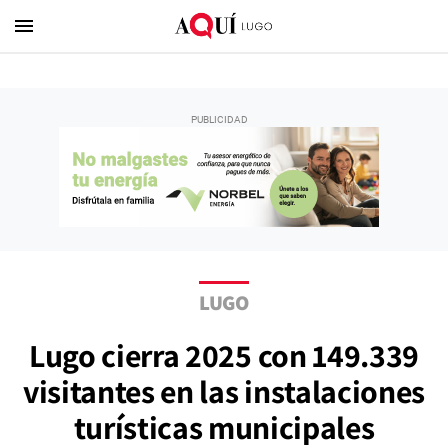
menu
LUGO
Lugo cierra 2025 con 149.339
visitantes en las instalaciones
turísticas municipales