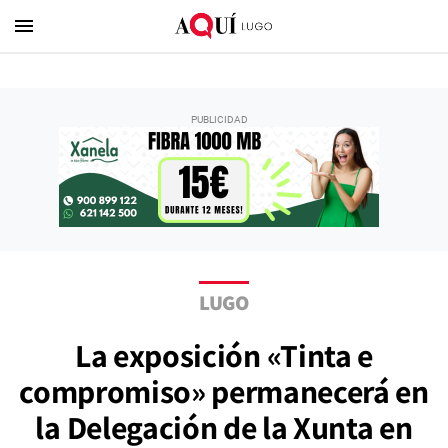
menu
LUGO
La exposición «Tinta e
compromiso» permanecerá en
la Delegación de la Xunta en