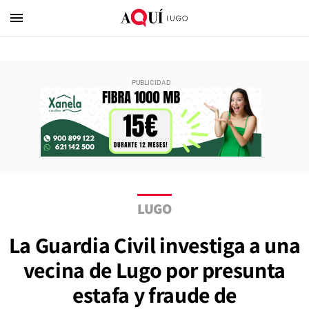
menu
LUGO
La Guardia Civil investiga a una
vecina de Lugo por presunta
estafa y fraude de