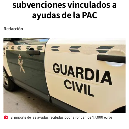
subvenciones vinculados a
ayudas de la PAC
Redacción
photo_camera
El importe de las ayudas recibidas podría rondar los 17.800 euros