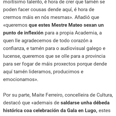
moitísimo talento, é hora de crer que tamén se
poden facer cousas dende aquí, é hora de
crermos máis en nós mesmas». Añadió que
«queremos
que estes Mestre Mateo sexan un
punto de inflexión
para a propia Academia, a
quen lle agradecemos de todo corazón a
confianza, e tamén para o audiovisual galego e
lucense, queremos que se olle para a provincia
para ser fogar de máis proxectos porque dende
aquí tamén lideramos, producimos e
emocionamos».
Por su parte, Maite Ferreiro, concelleira de Cultura,
destacó que «ademais de
saldarse unha débeda
histórica coa celebración da Gala en Lugo,
estes