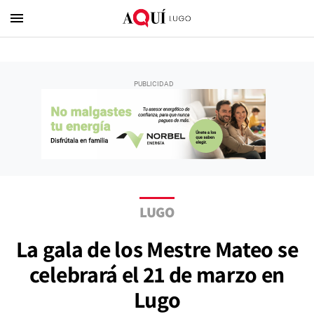
menu
LUGO
La gala de los Mestre Mateo se
celebrará el 21 de marzo en
Lugo