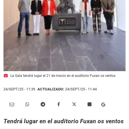
photo_camera
La Gala tendrá lugar el 21 de marzo en el auditorio Fuxan os ventos
24/SEPT/25
- 11:39
ACTUALIZADO:
24/SEPT/25 - 11:44
Tendrá lugar en el auditorio Fuxan os ventos