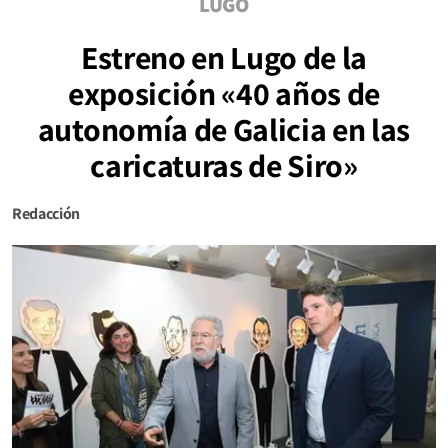
LUGO
Estreno en Lugo de la
exposición «40 años de
autonomía de Galicia en las
caricaturas de Siro»
Redacción