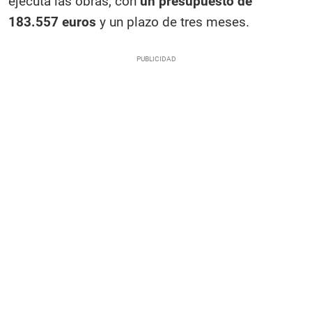
ejecuta las obras, con
un presupuesto de
183.557 euros
y un plazo de tres meses.