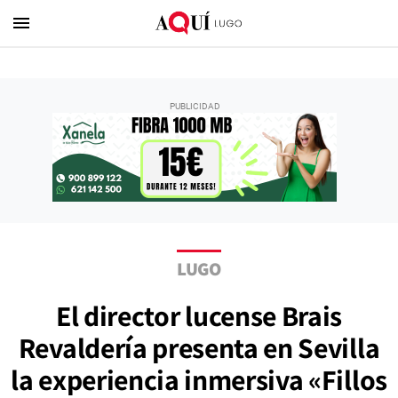
menu
LUGO
El director lucense Brais
Revaldería presenta en Sevilla
la experiencia inmersiva «Fillos