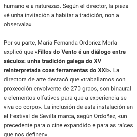
humano e a natureza». Según el director, la pieza
«é unha invitación a habitar a tradición, non a
observala».
Por su parte, María Fernanda Ordoñez Morla
explicó que
«Fillos do Vento é un diálogo entre
séculos: unha tradición galega do XV
reinterpretada coas ferramentas do XXI».
La
directora de arte destacó que «traballamos con
proxección envolvente de 270 graos, son binaural
e elementos olfativos para que a experiencia se
viva co corpo». La inclusión de esta instalación en
el Festival de Sevilla marca, según Ordoñez, «un
precedente para o cine expandido e para as raíces
que nos definen».