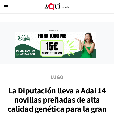
menu
LUGO
La Diputación lleva a Adai 14
novillas preñadas de alta
calidad genética para la gran