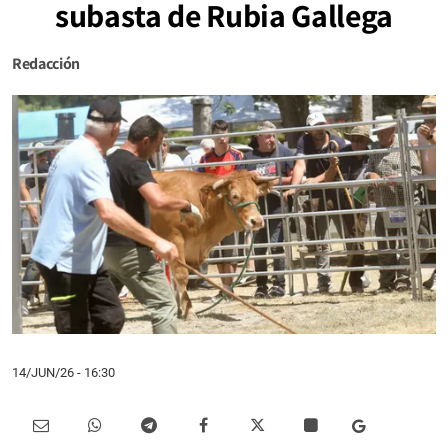
subasta de Rubia Gallega
Redacción
14/JUN/26
- 16:30