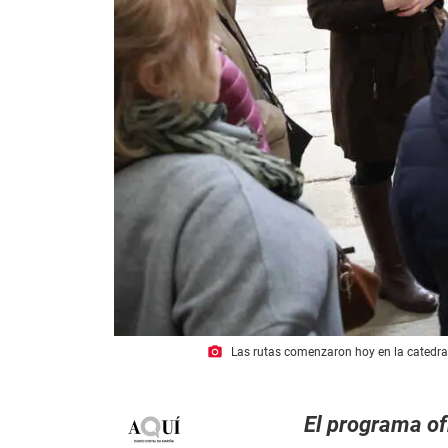
photo_camera
Las rutas comenzaron hoy en la catedra
El programa of