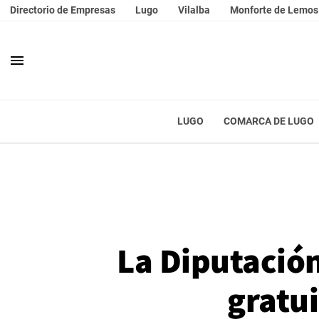
Directorio de Empresas
Lugo
Vilalba
Monforte de Lemos
menu
LUGO
COMARCA DE LUGO
La Diputación
gratui