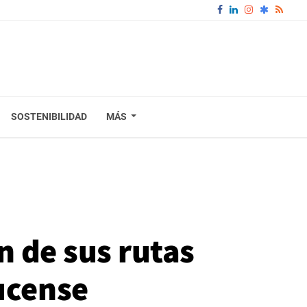
SOSTENIBILIDAD
MÁS
n de sus rutas
lucense