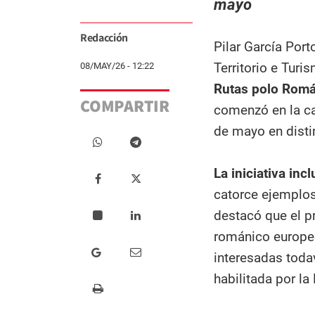
mayo
Redacción
Pilar García Por
Territorio e Turi
08/MAY/26 - 12:22
Rutas polo Romá
COMPARTIR
comenzó en la ca
de mayo en distin
La iniciativa inc
catorce ejemplos
destacó que el p
románico europeo
interesadas todav
habilitada por la