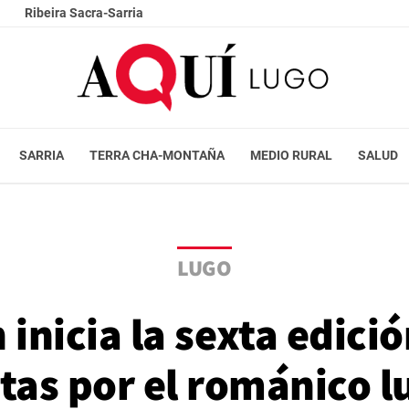
Ribeira Sacra-Sarria
SARRIA
TERRA CHA-MONTAÑA
MEDIO RURAL
SALUD
LUGO
 inicia la sexta edició
tas por el románico 