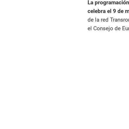
La programación 
celebra el 9 de 
de la red Transro
el Consejo de Eur