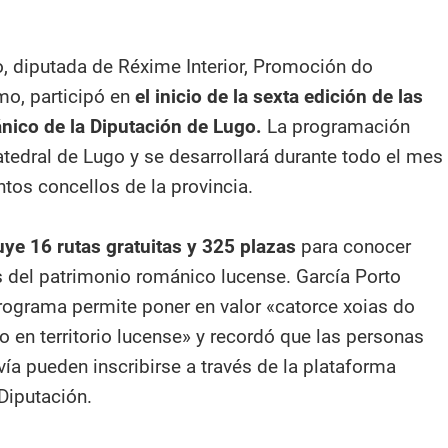
to, diputada de Réxime Interior, Promoción do
smo, participó en
el inicio de la sexta edición de las
nico de la Diputación de Lugo.
La programación
tedral de Lugo y se desarrollará durante todo el mes
tos concellos de la provincia.
luye 16 rutas gratuitas y 325 plazas
para conocer
 del patrimonio románico lucense. García Porto
rograma permite poner en valor «catorce xoias do
 en territorio lucense» y recordó que las personas
ía pueden inscribirse a través de la plataforma
 Diputación.