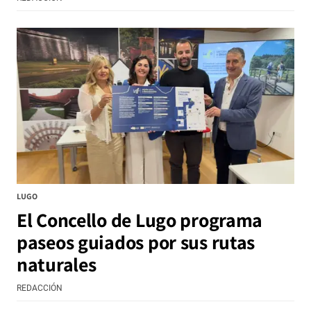
LUGO
El Concello de Lugo programa
paseos guiados por sus rutas
naturales
REDACCIÓN