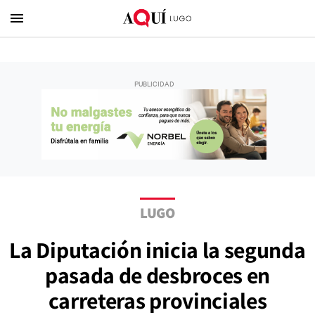
menu
LUGO
La Diputación inicia la segunda
pasada de desbroces en
carreteras provinciales