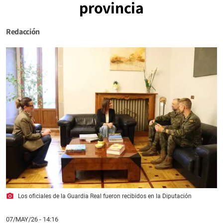
provincia
Redacción
photo_camera
Los oficiales de la Guardia Real fueron recibidos en la Diputación
07/MAY/26
- 14:16