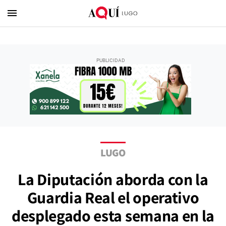
menu
LUGO
La Diputación aborda con la
Guardia Real el operativo
desplegado esta semana en la