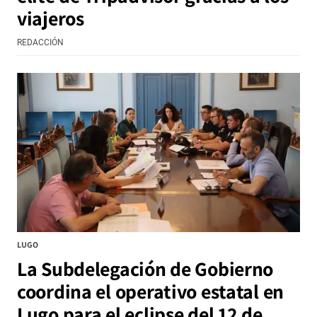
viajeros
REDACCIÓN
LUGO
La Subdelegación de Gobierno
coordina el operativo estatal en
Lugo para el eclipse del 12 de