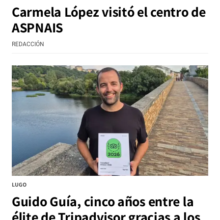
Carmela López visitó el centro de
ASPNAIS
REDACCIÓN
LUGO
Guido Guía, cinco años entre la
élite de Tripadvisor gracias a los