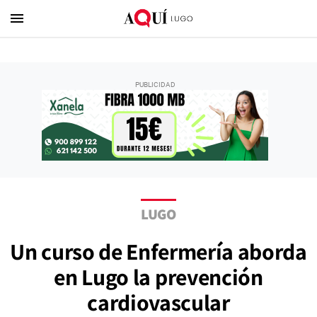
menu
LUGO
Un curso de Enfermería aborda
en Lugo la prevención
cardiovascular