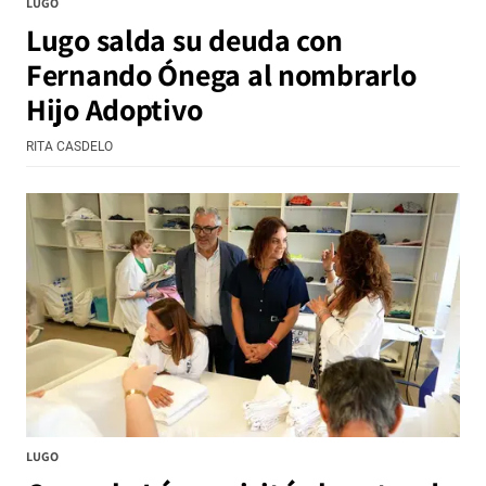
LUGO
Lugo salda su deuda con
Fernando Ónega al nombrarlo
Hijo Adoptivo
RITA CASDELO
LUGO