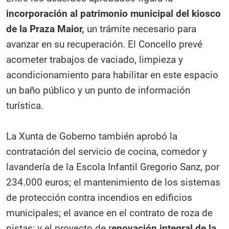
incorporación al patrimonio municipal del kiosco
de la Praza Maior,
un trámite necesario para
avanzar en su recuperación. El Concello prevé
acometer trabajos de vaciado, limpieza y
acondicionamiento para habilitar en este espacio
un baño público y un punto de información
turística.
La Xunta de Goberno también aprobó la
contratación del servicio de cocina, comedor y
lavandería de la Escola Infantil Gregorio Sanz, por
234.000 euros; el mantenimiento de los sistemas
de protección contra incendios en edificios
municipales; el avance en el contrato de roza de
pistas; y el proyecto de r
enovación integral de la