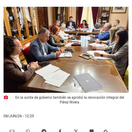
photo_camera
En la xunta de goberno también se aprobó la renovación integral del
Pérez Rivera
08/JUN/26
- 12:25