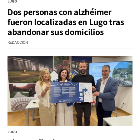
LUGO
Dos personas con alzhéimer
fueron localizadas en Lugo tras
abandonar sus domicilios
REDACCIÓN
LUGO