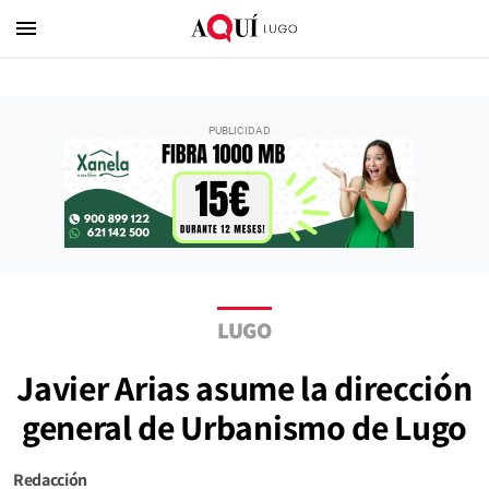
menu
LUGO
Javier Arias asume la dirección
general de Urbanismo de Lugo
Redacción