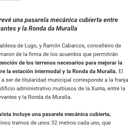
revé una pasarela mecánica cubierta entre
antes y la Ronda da Muralla
caldesa de Lugo, y Ramón Cabarcos, concelleiro de
maron de la firma de los acuerdos que permitirán
tención de los terrenos necesarios para mejorar la
tre la estación intermodal y la Ronda da Muralla.
El
a ser de titularidad municipal corresponde a la franj
edificio administrativo multiusos de la Xunta, entre la
rvantes y la Ronda da Muralla.
vista incluye una pasarela mecánica cubierta,
cinco tramos de unos 32 metros cada uno, que