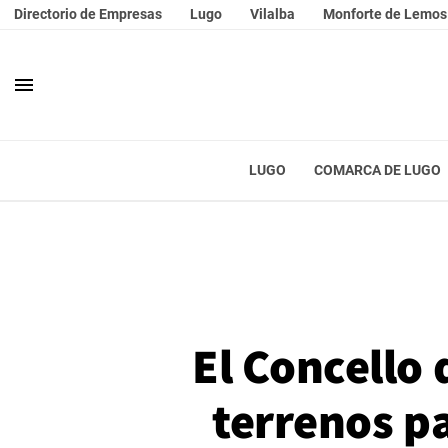
Directorio de Empresas
Lugo
Vilalba
Monforte de Lemos
menu
LUGO
COMARCA DE LUGO
El Concello
terrenos pa