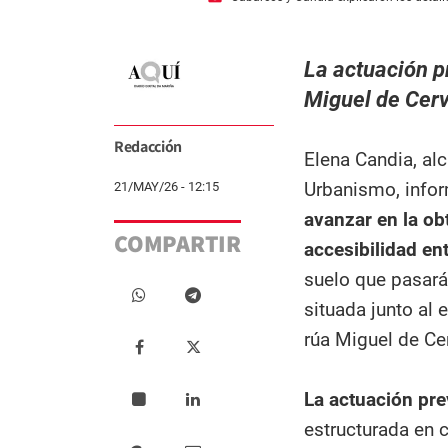
La actuación p
Miguel de Cerv
Redacción
Elena Candia, al
Urbanismo, infor
21/MAY/26 - 12:15
avanzar en la ob
COMPARTIR
accesibilidad en
suelo que pasará 
situada junto al 
rúa Miguel de Ce
La actuación pre
estructurada en 