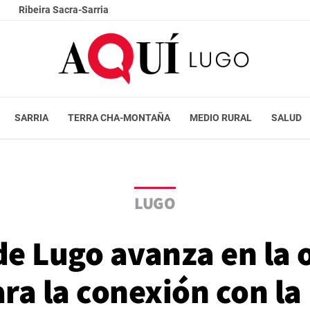
Ribeira Sacra-Sarria
SARRIA
TERRA CHA-MONTAÑA
MEDIO RURAL
SALUD
LUGO
 de Lugo avanza en la 
ra la conexión con l