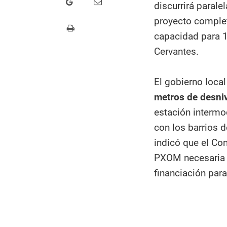
discurrirá parale
proyecto comple
capacidad para 1
Cervantes.
El gobierno loca
metros de desniv
estación intermo
con los barrios 
indicó que el Con
PXOM necesaria p
financiación para