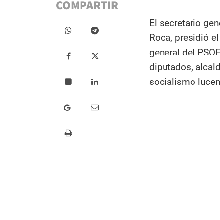
COMPARTIR
El secretario ge
Roca, presidió el
general del PSOE
diputados, alcal
socialismo lucen