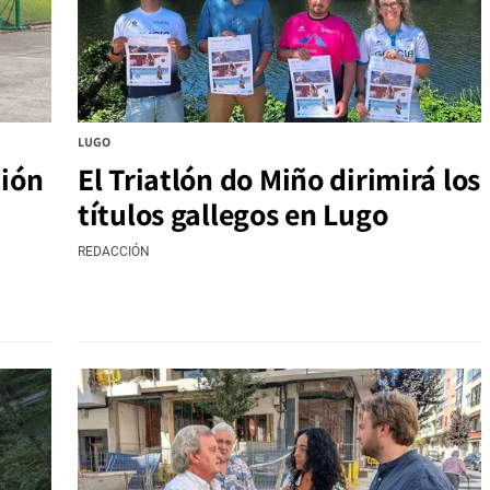
LUGO
ción
El Triatlón do Miño dirimirá los
títulos gallegos en Lugo
REDACCIÓN