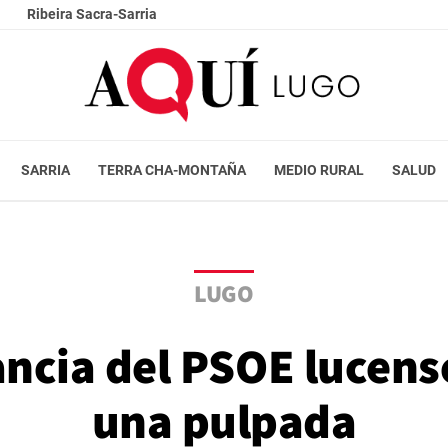
Ribeira Sacra-Sarria
SARRIA
TERRA CHA-MONTAÑA
MEDIO RURAL
SALUD
LUGO
ancia del PSOE lucens
una pulpada