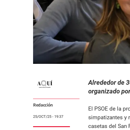
Alrededor de 3
organizado por
Redacción
El PSOE de la pr
simpatizantes y r
25/OCT/25 - 19:37
casetas del San F