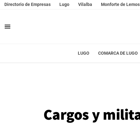
Directorio de Empresas
Lugo
Vilalba
Monforte de Lemos
menu
LUGO
COMARCA DE LUGO
Cargos y milit