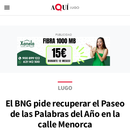
menu
LUGO
El BNG pide recuperar el Paseo
de las Palabras del Año en la
calle Menorca