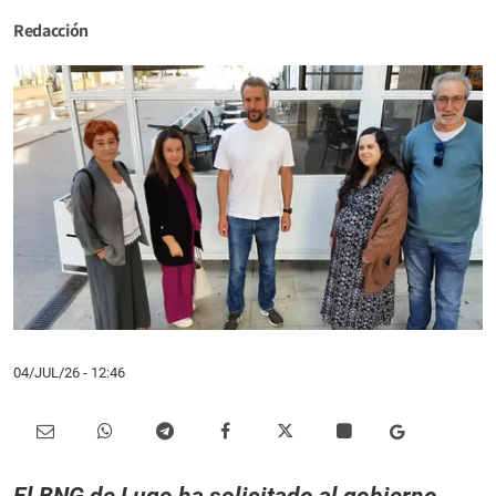
Redacción
04/JUL/26
- 12:46
El BNG de Lugo ha solicitado al gobierno