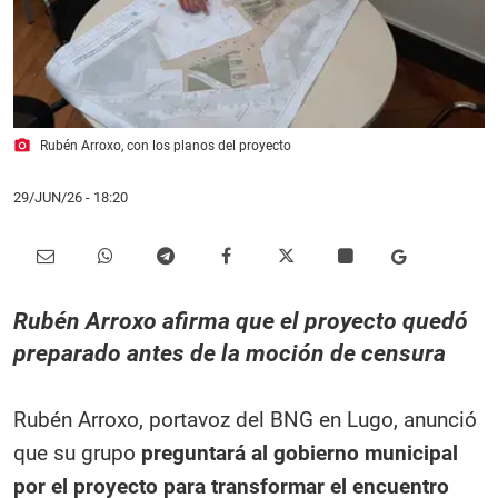
photo_camera
Rubén Arroxo, con los planos del proyecto
29/JUN/26
- 18:20
Rubén Arroxo afirma que el proyecto quedó
preparado antes de la moción de censura
Rubén Arroxo, portavoz del BNG en Lugo, anunció
que su grupo
preguntará al gobierno municipal
por el proyecto para transformar el encuentro