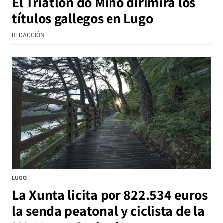
El Triatlón do Miño dirimirá los
títulos gallegos en Lugo
REDACCIÓN
LUGO
La Xunta licita por 822.534 euros
la senda peatonal y ciclista de la