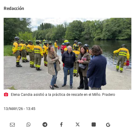
Redacción
photo_camera
Elena Candia asistió a la práctica de rescate en el Miño. Pradero
13/MAY/26
- 13:45