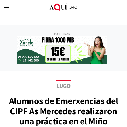
menu
LUGO
Alumnos de Emerxencias del
CIPF As Mercedes realizaron
una práctica en el Miño