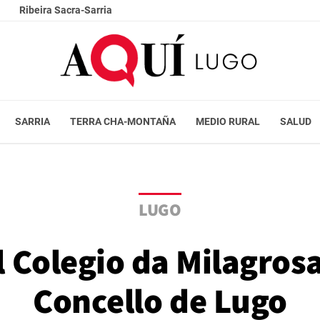
Ribeira Sacra-Sarria
SARRIA
TERRA CHA-MONTAÑA
MEDIO RURAL
SALUD
LUGO
 Colegio da Milagrosa 
Concello de Lugo