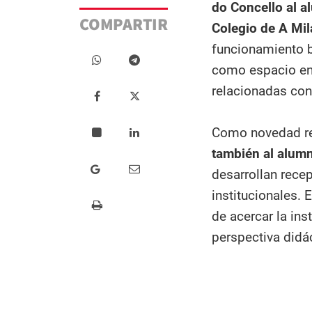
do Concello al 
COMPARTIR
Colegio de A Mil
funcionamiento b
como espacio en 
relacionadas con
Como novedad res
también al alumn
desarrollan recep
institucionales. 
de acercar la in
perspectiva didác