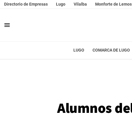
Directorio de Empresas
Lugo
Vilalba
Monforte de Lemos
menu
LUGO
COMARCA DE LUGO
Alumnos del