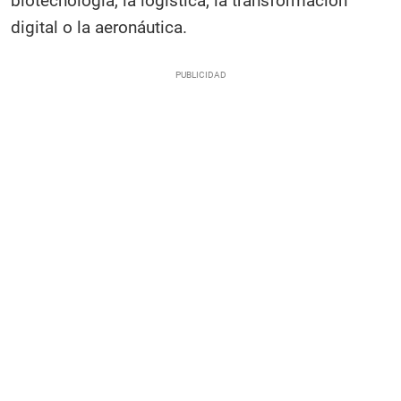
biotecnología, la logística, la transformación
digital o la aeronáutica.