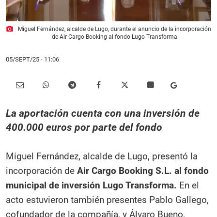
photo_camera
Miguel Fernández, alcalde de Lugo, durante el anuncio de la incorporación
de Air Cargo Booking al fondo Lugo Transforma
05/SEPT/25
- 11:06
La aportación cuenta con una inversión de
400.000 euros por parte del fondo
Miguel Fernández, alcalde de Lugo, presentó la
incorporación de
Air Cargo Booking S.L. al fondo
municipal de inversión Lugo Transforma.
En el
acto estuvieron también presentes Pablo Gallego,
cofundador de la compañía, y Álvaro Bueno,