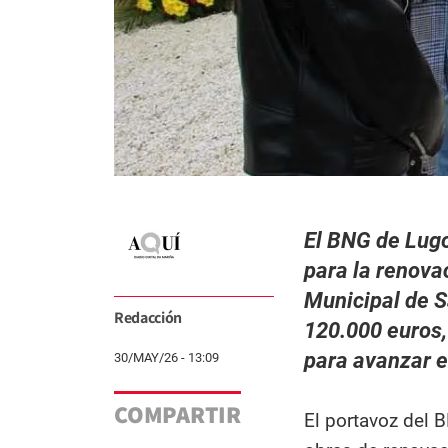
El BNG de Lugo
para la renova
Municipal de S
Redacción
120.000 euros,
para avanzar e
30/MAY/26 - 13:09
COMPARTIR
El portavoz del 