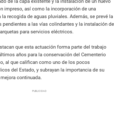
do de la capa existente y la instalación de un nuevo
n impreso, así como la incorporación de una
a la recogida de aguas pluviales. Además, se prevé la
 pendientes a las vías colindantes y la instalación de
arquetas para servicios eléctricos.
tacan que esta actuación forma parte del trabajo
 últimos años para la conservación del Cementerio
o, al que califican como uno de los pocos
icos del Estado, y subrayan la importancia de su
 mejora continuada.