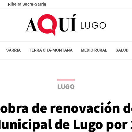
Ribeira Sacra-Sarria
SARRIA
TERRA CHA-MONTAÑA
MEDIO RURAL
SALUD
LUGO
obra de renovación de
unicipal de Lugo por 