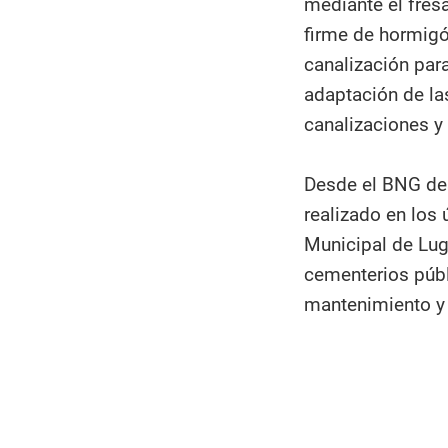
mediante el fresa
firme de hormigó
canalización par
adaptación de las
canalizaciones y 
Desde el BNG des
realizado en los
Municipal de Lug
cementerios públ
mantenimiento y