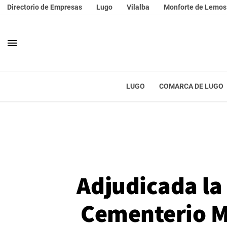
Directorio de Empresas
Lugo
Vilalba
Monforte de Lemos
menu
LUGO
COMARCA DE LUGO
Adjudicada la 
Cementerio M