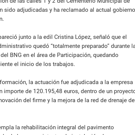
ión de las calles 1 y 2 del Cementerio Municipal de
an sido adjudicadas y ha reclamado al actual gobiern
n.
reció junto a la edil Cristina López, señaló que el
ministrativo quedó “totalmente preparado” durante l
 del BNG en el área de Participación, quedando
nte el inicio de los trabajos.
 formación, la actuación fue adjudicada a la empresa
n importe de 120.195,48 euros, dentro de un proyect
novación del firme y la mejora de la red de drenaje de
mpla la rehabilitación integral del pavimento