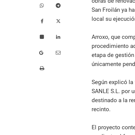
obras de renovac
San Froilán ya h
local su ejecució
Arroxo, que compa
procedimiento ad
etapa de gestión
únicamente pendie
Según explicó la
SANLE S.L. por u
destinado a la re
recinto.
El proyecto conte