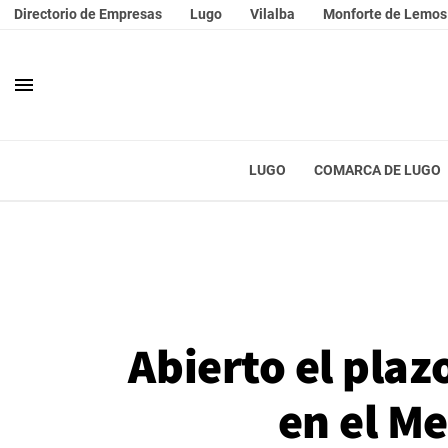
Directorio de Empresas
Lugo
Vilalba
Monforte de Lemos
menu
LUGO
COMARCA DE LUGO
Abierto el plaz
en el M