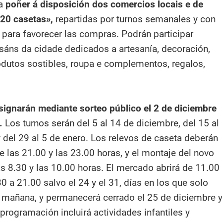
 a
poñer á disposición dos comercios locais e de
 20 casetas»,
repartidas por turnos semanales y con
 para favorecer las compras. Podrán participar
sáns da cidade dedicados a artesanía, decoración,
odutos sostibles, roupa e complementos, regalos,
signarán mediante sorteo público el 2 de diciembre
S.
Los turnos serán del 5 al 14 de diciembre, del 15 al
y del 29 al 5 de enero. Los relevos de caseta deberán
 las 21.00 y las 23.00 horas, y el montaje del novo
as 8.30 y las 10.00 horas. El mercado abrirá de 11.00
0 a 21.00 salvo el 24 y el 31, días en los que solo
a mañana, y permanecerá cerrado el 25 de diciembre 
 programación incluirá actividades infantiles y