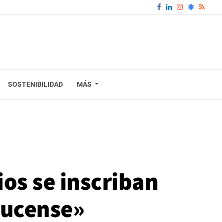
SOSTENIBILIDAD
MÁS
ios se inscriban
Lucense»