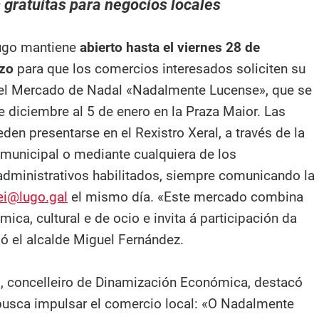
 gratuitas para negocios locales
Lugo mantiene
abierto hasta el viernes 28 de
azo
para que los comercios interesados soliciten su
 el Mercado de Nadal «Nadalmente Lucense», que se
e diciembre al 5 de enero en la Praza Maior. Las
den presentarse en el Rexistro Xeral, a través de la
 municipal o mediante cualquiera de los
dministrativos habilitados, siempre comunicando la
ei@lugo.gal
el mismo día. «Este mercado combina
ica, cultural e de ocio e invita á participación da
ló el alcalde Miguel Fernández.
, concelleiro de Dinamización Económica, destacó
a busca impulsar el comercio local: «O Nadalmente