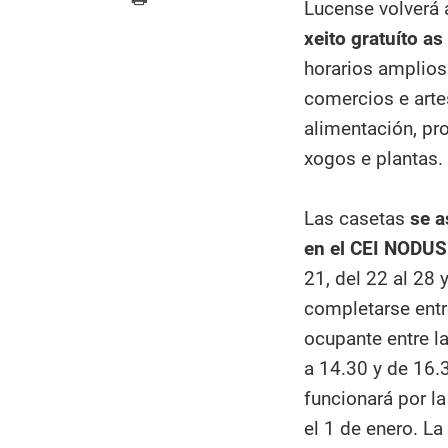
Lucense volverá
xeito gratuíto as
horarios amplios
comercios e arte
alimentación, pr
xogos e plantas.
Las casetas
se a
en el CEI NODU
21, del 22 al 28 
completarse entre
ocupante entre l
a 14.30 y de 16.3
funcionará por l
el 1 de enero. La