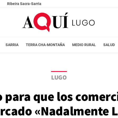
Ribeira Sacra-Sarria
SARRIA
TERRA CHA-MONTAÑA
MEDIO RURAL
SALUD
LUGO
o para que los comerc
ercado «Nadalmente 