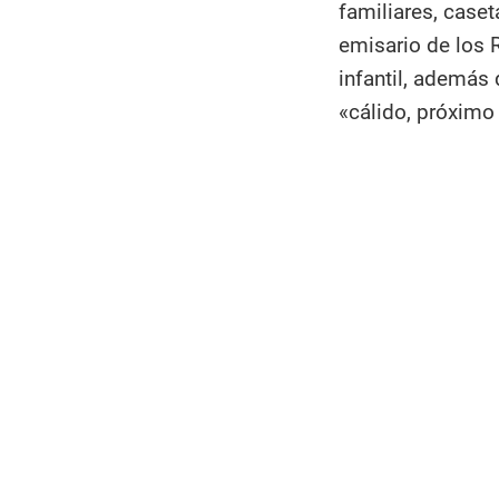
familiares, case
emisario de los 
infantil, además
«cálido, próximo 