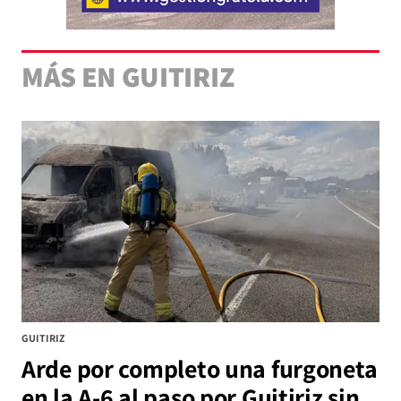
MÁS EN GUITIRIZ
GUITIRIZ
Arde por completo una furgoneta
en la A-6 al paso por Guitiriz sin