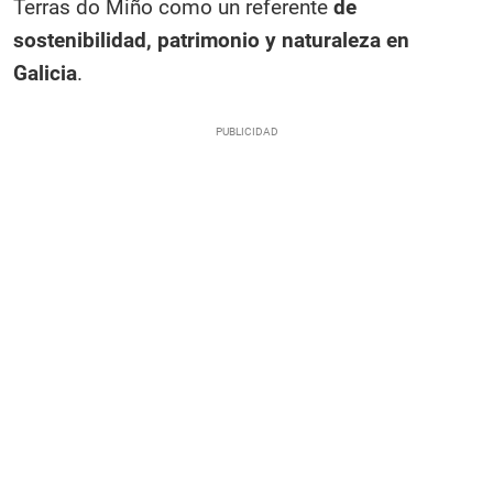
Terras do Miño como un referente
de
sostenibilidad, patrimonio y naturaleza en
Galicia
.