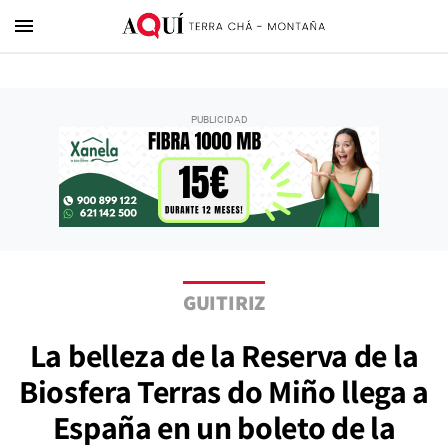
menu
GUITIRIZ
La belleza de la Reserva de la
Biosfera Terras do Miño llega a
España en un boleto de la