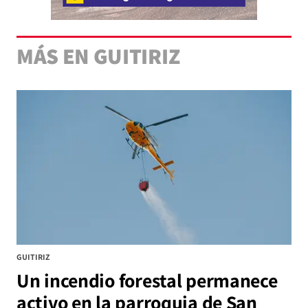
MÁS EN GUITIRIZ
GUITIRIZ
Un incendio forestal permanece
activo en la parroquia de San