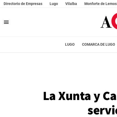
Directorio de Empresas
Lugo
Vilalba
Monforte de Lemos
menu
LUGO
COMARCA DE LUGO
La Xunta y Ca
servi