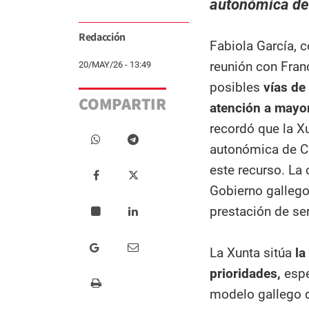
autonómica de 
Redacción
Fabiola García, c
reunión con Franc
20/MAY/26 - 13:49
posibles
vías de
COMPARTIR
atención a mayo
recordó que la Xu
autonómica de Ca
este recurso. La 
Gobierno gallego
prestación de ser
La Xunta sitúa
la
prioridades,
espe
modelo gallego d