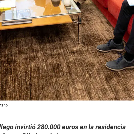
etano
lego invirtió 280.000 euros en la residencia