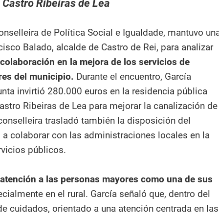
Castro Ribeiras de Lea
onselleira de Política Social e Igualdade, mantuvo un
isco Balado, alcalde de Castro de Rei, para analizar
 colaboración en la mejora de los servicios de
res del municipio.
Durante el encuentro, García
nta invirtió 280.000 euros en la residencia pública
stro Ribeiras de Lea para mejorar la canalización de
conselleira trasladó también la disposición del
 a colaborar con las administraciones locales en la
vicios públicos.
 atención a las personas mayores como una de sus
cialmente en el rural. García señaló que, dentro del
e cuidados, orientado a una atención centrada en las