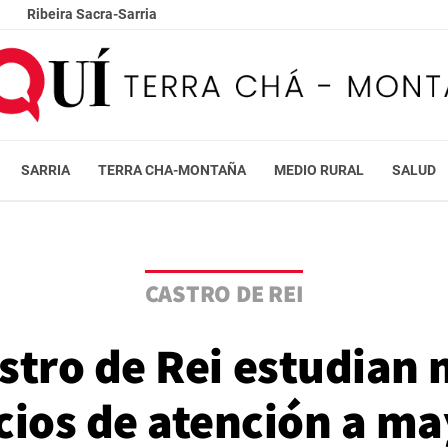
Ribeira Sacra-Sarria
SARRIA
TERRA CHA-MONTAÑA
MEDIO RURAL
SALUD
CASTRO DE REI
stro de Rei estudian 
cios de atención a m