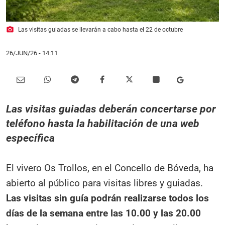
photo_camera
Las visitas guiadas se llevarán a cabo hasta el 22 de octubre
26/JUN/26
- 14:11
Las visitas guiadas deberán concertarse por
teléfono hasta la habilitación de una web
específica
El vivero Os Trollos, en el Concello de Bóveda, ha
abierto al público para visitas libres y guiadas.
Las visitas sin guía podrán realizarse todos los
días de la semana entre las 10.00 y las 20.00