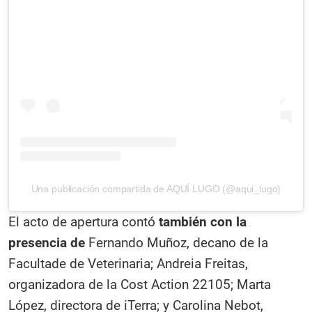
Una publicación compartida de AQUÍ LUGO (@aqui_lugo)
El acto de apertura contó
también con la
presencia de
Fernando Muñoz, decano de la
Facultade de Veterinaria; Andreia Freitas,
organizadora de la Cost Action 22105; Marta
López, directora de iTerra; y Carolina Nebot,