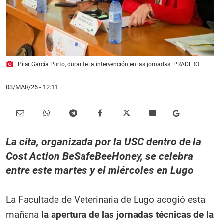
photo_camera
Pilar García Porto, durante la intervención en las jornadas. PRADERO
03/MAR/26
- 12:11
La cita, organizada por la USC dentro de la
Cost Action BeSafeBeeHoney, se celebra
entre este martes y el miércoles en Lugo
La Facultade de Veterinaria de Lugo acogió esta
mañana
la apertura de las jornadas técnicas de la