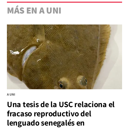
MÁS EN A UNI
A UNI
Una tesis de la USC relaciona el
fracaso reproductivo del
lenguado senegalés en