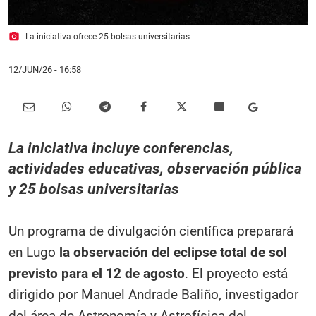
photo_camera
La iniciativa ofrece 25 bolsas universitarias
12/JUN/26
- 16:58
La iniciativa incluye conferencias,
actividades educativas, observación pública
y 25 bolsas universitarias
Un programa de divulgación científica preparará
en Lugo
la observación del eclipse total de sol
previsto para el 12 de agosto
. El proyecto está
dirigido por Manuel Andrade Baliño, investigador
del área de Astronomía y Astrofísica del