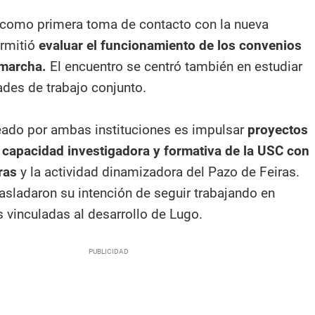
ó como primera toma de contacto con la nueva
ermitió
evaluar el funcionamiento de los convenios
 marcha.
El encuentro se centró también en estudiar
ades de trabajo conjunto.
teado por ambas instituciones es impulsar
proyectos
capacidad investigadora y formativa de la USC con
ras
y la actividad dinamizadora del Pazo de Feiras.
rasladaron su intención de seguir trabajando en
s vinculadas al desarrollo de Lugo.