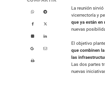
La reunión sirvi
vicerrectoría y p
que ya están en
nuevas posibilid
El objetivo plan
que combinen la 
las infraestructu
Las dos partes t
nuevas iniciativa