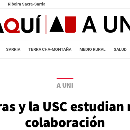
Ribeira Sacra-Sarria
SARRIA
TERRA CHA-MONTAÑA
MEDIO RURAL
SALUD
A UNI
ras y la USC estudian
colaboración