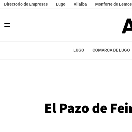
Directorio de Empresas
Lugo
Vilalba
Monforte de Lemos
menu
LUGO
COMARCA DE LUGO
El Pazo de Fei