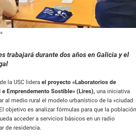
us
es trabajará durante dos años en Galicia y el
gal
de la USC lidera
el proyecto «Laboratorios de
 e Emprendemento Sostible» (Lires),
una iniciativa
r al medio rural el modelo urbanístico de la «ciudad
El objetivo es analizar fórmulas para que la població
ueda acceder a servicios básicos en un radio
ar de residencia.