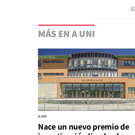
MÁS EN A UNI
A UNI
Nace un nuevo premio de