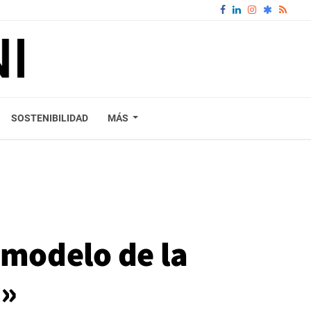
SOSTENIBILIDAD
MÁS
 modelo de la
s»