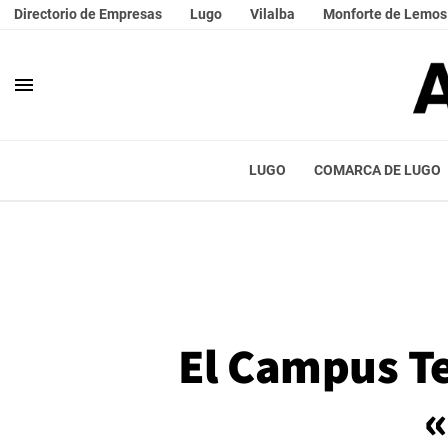
Directorio de Empresas
Lugo
Vilalba
Monforte de Lemos
menu
LUGO
COMARCA DE LUGO
El Campus Te
«