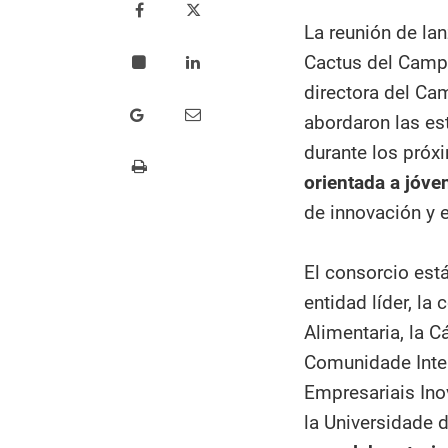
La reunión de lan
Cactus del Campu
directora del Cam
abordaron las est
durante los próx
orientada a jóve
de innovación y 
El consorcio est
entidad líder, la
Alimentaria, la 
Comunidade Inter
Empresariais Ino
la Universidade 