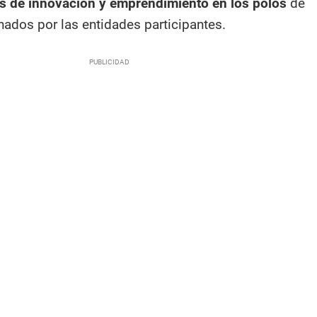
os de innovación y emprendimiento en los polos
de
nados por las entidades participantes.