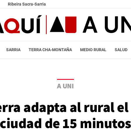
Ribeira Sacra-Sarria
SARRIA
TERRA CHA-MONTAÑA
MEDIO RURAL
SALUD
A UNI
rra adapta al rural el
ciudad de 15 minuto