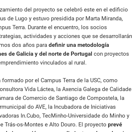
zamiento del proyecto se celebró este en el edificio
s de Lugo y estuvo presidida por Marta Miranda,
pus Terra. Durante el encuentro, los socios
rategias, actividades y acciones que se desarrollarán
imos dos años para
definir una metodología
nes de Galicia y del norte de Portugal
con proyectos
emprendimiento vinculados al rural.
á formado por el Campus Terra de la USC, como
 consultora Vida Láctea, la Axencia Galega de Calidade
Cámara de Comercio de Santiago de Compostela, la
municipal do AVE, la Incubadora de Iniciativas
vadoras In.Cubo, TecMinho-Universidade do Minho y
de Trás-os-Montes e Alto Douro. El proyecto
prevé