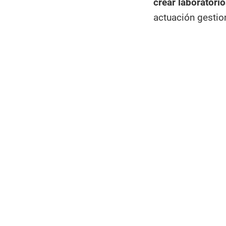
crear laboratori
actuación gestio