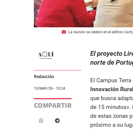
photo_camera
La reunión se celebró en el edificio Cact
El proyecto Lir
norte de Portu
Redacción
El Campus Terra 
Innovación Rural
13/MAY/26 - 10:24
que busca adapta
COMPARTIR
de 15 minutos». 
de estas zonas p
próximo a su lug