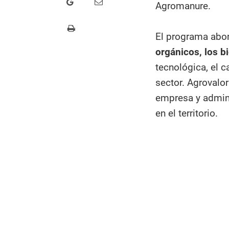
Agromanure.
El programa abo
orgánicos, los bio
tecnológica, el 
sector. Agrovalo
empresa y admin
en el territorio.