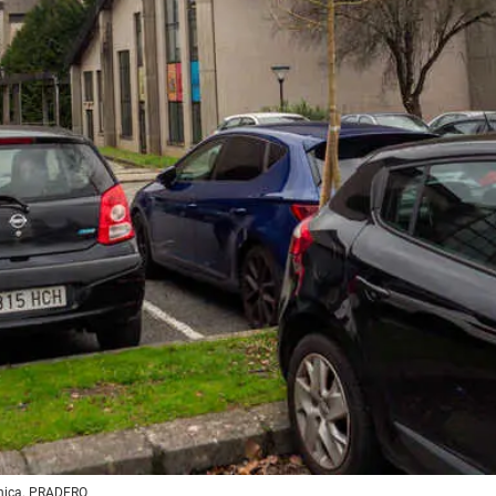
écnica. PRADERO