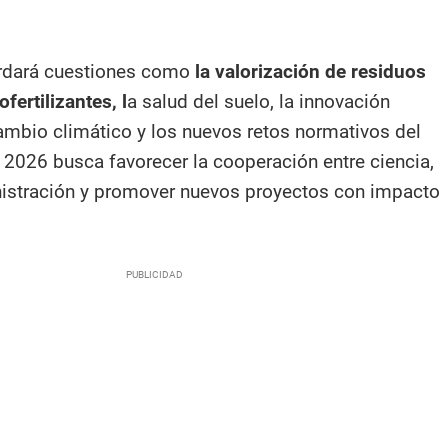
rdará cuestiones como
la valorización de residuos
fertilizantes, l
a salud del suelo, la innovación
cambio climático y los nuevos retos normativos del
r 2026 busca favorecer la cooperación entre ciencia,
istración y promover nuevos proyectos con impacto