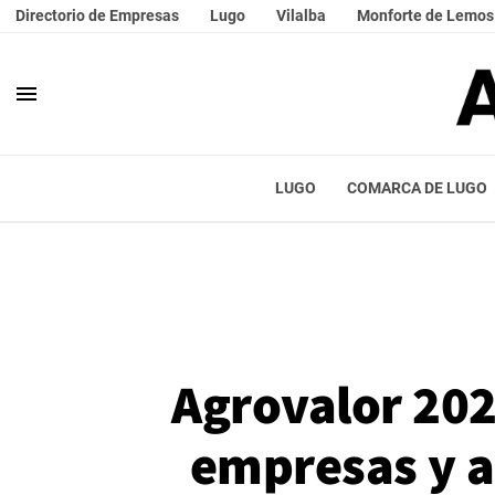
Directorio de Empresas
Lugo
Vilalba
Monforte de Lemos
menu
LUGO
COMARCA DE LUGO
Agrovalor 202
empresas y a