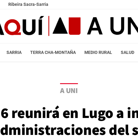
Ribeira Sacra-Sarria
SARRIA
TERRA CHA-MONTAÑA
MEDIO RURAL
SALUD
A UNI
6 reunirá en Lugo a i
dministraciones del s